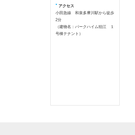
アクセス
小田急線 和泉多摩川駅から徒歩
2分
（建物名：パークハイム狛江 １
号棟テナント）