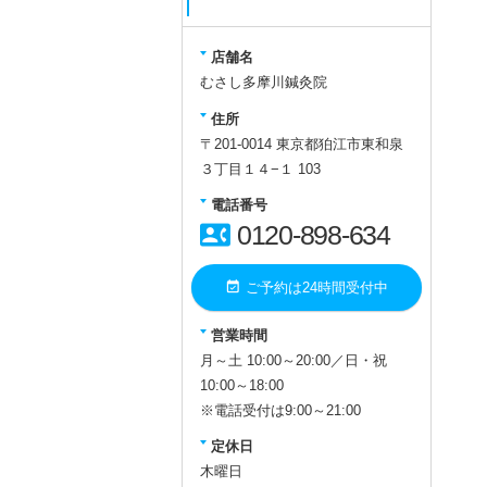
店舗名
むさし多摩川鍼灸院
住所
〒201-0014 東京都狛江市東和泉
３丁目１４−１ 103
電話番号
contact_phone
0120-898-634
event_available
ご予約は24時間受付中
営業時間
月～土 10:00～20:00／日・祝
10:00～18:00
※電話受付は9:00～21:00
定休日
木曜日