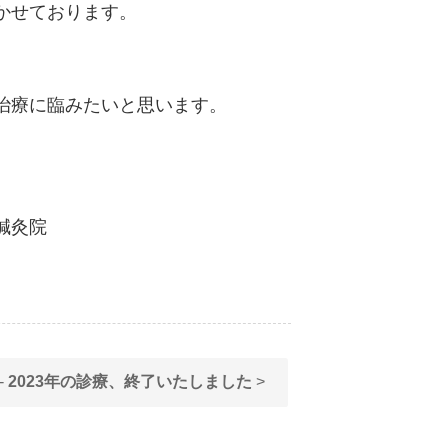
かせております。
治療に臨みたいと思います。
鍼灸院
-
2023年の診療、終了いたしました
>