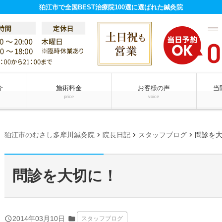
狛江市で全国BEST治療院100選に選ばれた鍼灸院
介
施術料金
お客様の声
当
price
voice
chevron_right
chevron_right
chevron_right
狛江市のむさし多摩川鍼灸院
院長日記
スタッフブログ
問診を
問診を大切に！
query_builder
2014年03月10日
folder
スタッフブログ