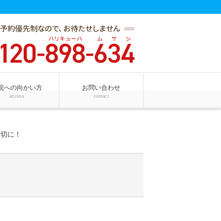
院への向かい方
お問い合わせ
access
contact
大切に！