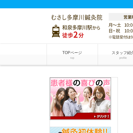
TOPページ
スタッフ紹
top
profile