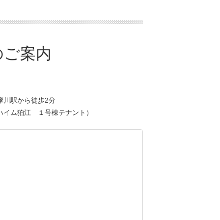
摩川駅から徒歩2分
ハイム狛江 １号棟テナント）