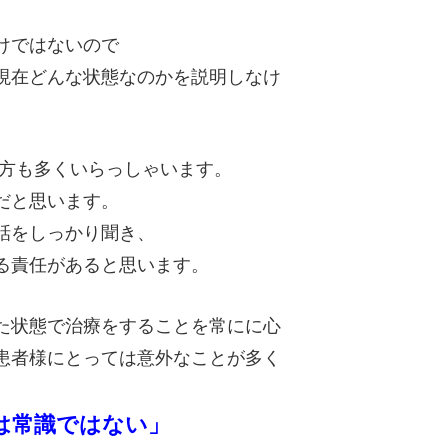
けではないので
現在どんな状態なのかを説明しなけ
る方も多くいらっしゃいます。
だと思います。
話をしっかり聞き、
る責任があると思います。
た状態で治療をすることを常にに心
患者様にとっては意外なことが多く
は常識ではない」