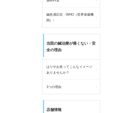
施術料金
鍼灸適応症〈WHO（世界保健機
関）〉
当院の鍼治療が痛くない・安
全の理由
はりやお灸ってこんなイメージ
ありませんか？
3つの理由
店舗情報