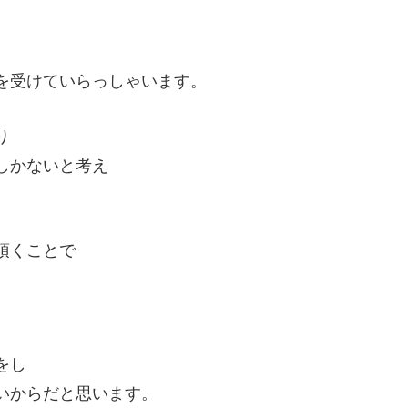
を受けていらっしゃいます。
り
しかないと考え
頂くことで
をし
いからだと思います。