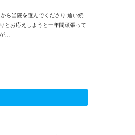
中から当院を選んでくださり 通い続
かりとお応えしようと一年間頑張って
が…