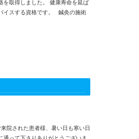
格を取得しました。 健康寿命を延ば
バイスする資格です。 鍼灸の施術
 ご来院された患者様、暑い日も寒い日
に通って下さりありがとうございま