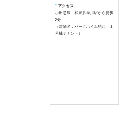
アクセス
小田急線 和泉多摩川駅から徒歩
2分
（建物名：パークハイム狛江 １
号棟テナント）