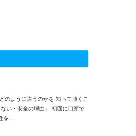
どのように違うのかを 知って頂くこ
くない・安全の理由」 初回に口頭で
性を…