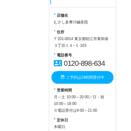
店舗名
むさし多摩川鍼灸院
住所
〒201-0014 東京都狛江市東和泉
３丁目１４−１ 103
電話番号
contact_phone
0120-898-634
event_available
ご予約は24時間受付中
営業時間
月～土 10:00～20:00／日・祝
10:00～18:00
※電話受付は9:00～21:00
定休日
木曜日