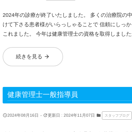
2024年の診療が終了いたしました。 多くの治療院の
けて下さる患者様がいらっしゃることで 信頼にしっ
これました。 今年は健康管理士の資格を取得しました
arrow_forward
続きを見る
健康管理士一般指導員
query_builder
update
2024年08月16日
-
更新日 : 2024年11月07日
folder
スタッフブログ