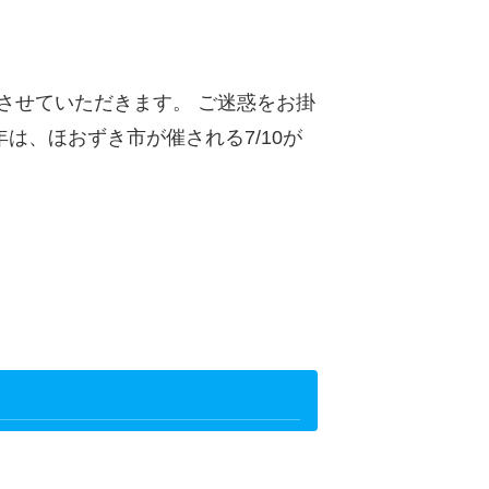
診とさせていただきます。 ご迷惑をお掛
は、ほおずき市が催される7/10が