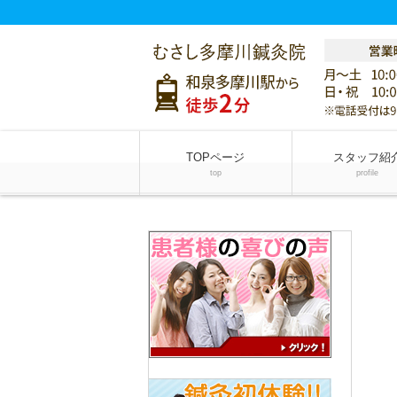
TOPページ
スタッフ紹
top
profile