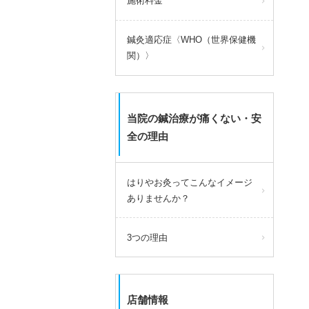
施術料金
鍼灸適応症〈WHO（世界保健機
関）〉
当院の鍼治療が痛くない・安
全の理由
はりやお灸ってこんなイメージ
ありませんか？
3つの理由
店舗情報