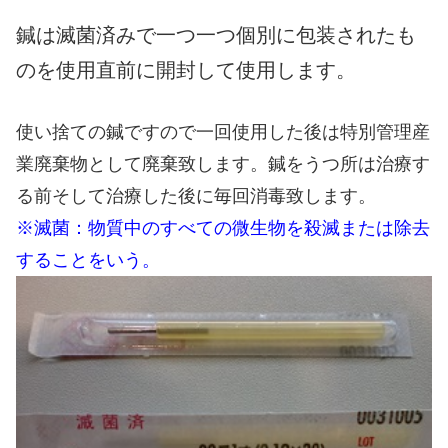
鍼は滅菌済みで一つ一つ個別に包装されたも
のを使用直前に開封して使用します。
使い捨ての鍼ですので一回使用した後は特別管理産
業廃棄物として廃棄致します。鍼をうつ所は治療す
る前そして治療した後に毎回消毒致します。
※滅菌：物質中のすべての微生物を殺滅または除去
することをいう。