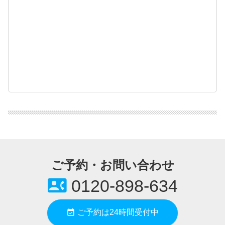
ご予約・お問い合わせ
contact_phone
0120-898-634
event_available
ご予約は24時間受付中