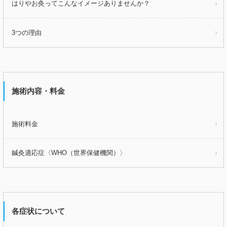
はりやお灸ってこんなイメージありませんか？
3つの理由
施術内容・料金
施術料金
鍼灸適応症〈WHO（世界保健機関）〉
各症状について