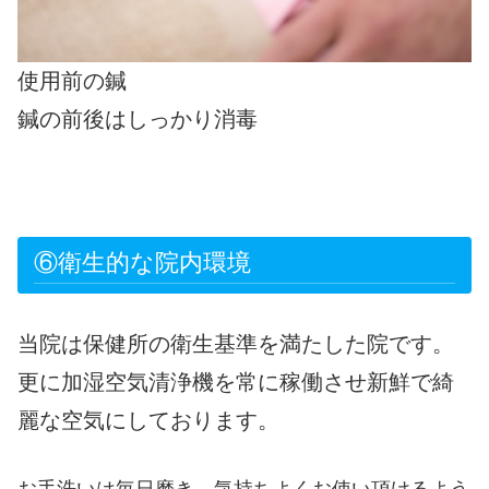
使用前の鍼
鍼の前後はしっかり消毒
⑥衛生的な院内環境
当院は保健所の衛生基準を満たした院です。
更に加湿空気清浄機を常に稼働させ新鮮で綺
麗な空気にしております。
お手洗いは毎日磨き、気持ちよくお使い頂けるよう