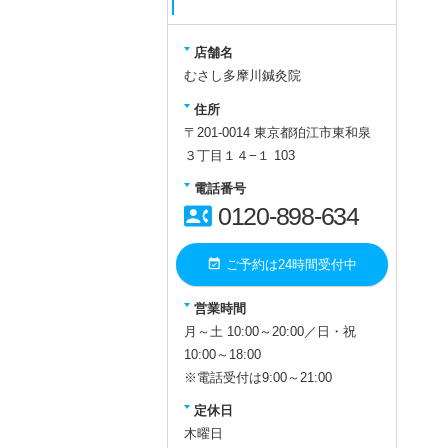
店舗名
むさし多摩川鍼灸院
住所
〒201-0014 東京都狛江市東和泉
３丁目１４−１ 103
電話番号
contact_phone
0120-898-634
event_available
ご予約は24時間受付中
営業時間
月～土 10:00～20:00／日・祝
10:00～18:00
※電話受付は9:00～21:00
定休日
木曜日