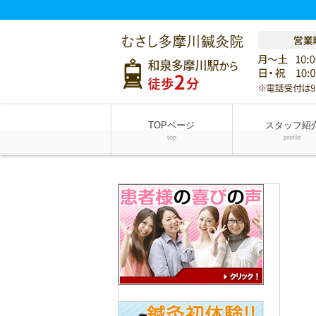
TOPページ
スタッフ紹
top
profile