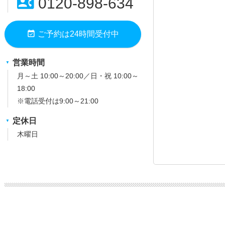
contact_phone
0120-898-634
event_available
ご予約は24時間受付中
営業時間
月～土 10:00～20:00／日・祝 10:00～
18:00
※電話受付は9:00～21:00
定休日
木曜日