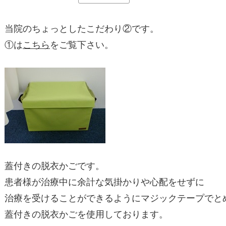
当院のちょっとしたこだわり②です。
①は
こちら
をご覧下さい。
蓋付きの脱衣かごです。
患者様が治療中に余計な気掛かりや心配をせずに
治療を受けることができるようにマジックテープでと
蓋付きの脱衣かごを使用しております。