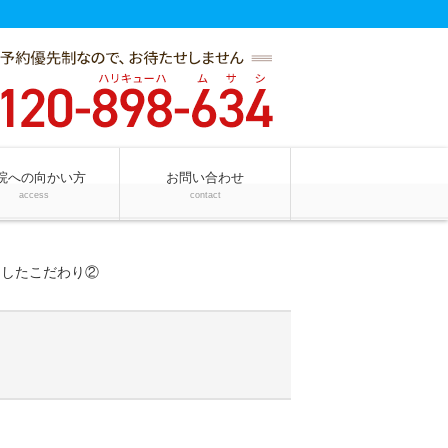
院への向かい方
お問い合わせ
access
contact
トしたこだわり②