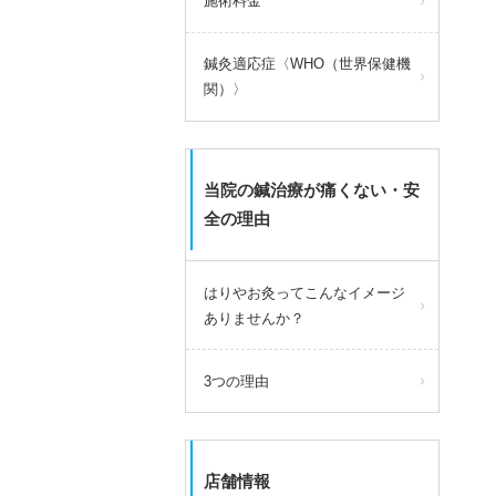
施術料金
鍼灸適応症〈WHO（世界保健機
関）〉
当院の鍼治療が痛くない・安
全の理由
はりやお灸ってこんなイメージ
ありませんか？
3つの理由
店舗情報