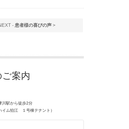
NEXT -
患者様の喜びの声
>
摩川駅から徒歩2分
ハイム狛江 １号棟テナント）