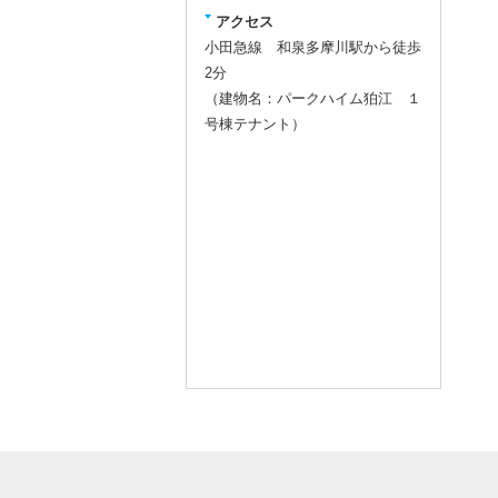
アクセス
小田急線 和泉多摩川駅から徒歩
2分
（建物名：パークハイム狛江 １
号棟テナント）