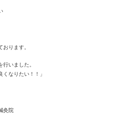
い
ております。
を行いました。
良くなりたい！！」
鍼灸院