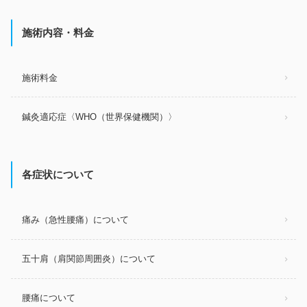
施術内容・料金
施術料金
鍼灸適応症〈WHO（世界保健機関）〉
各症状について
痛み（急性腰痛）について
五十肩（肩関節周囲炎）について
腰痛について