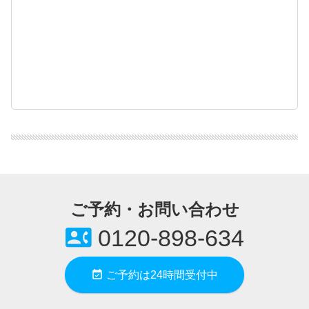
ご予約・お問い合わせ
contact_phone
0120-898-634
event_available
ご予約は24時間受付中