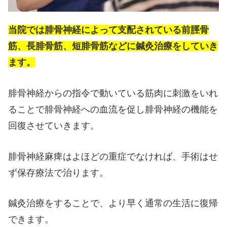
当院では腓骨神経によって支配されている前脛骨
筋、長腓骨筋、短腓骨筋などに鍼灸治療をしていき
ます。
腓骨神経からの指令で動いている筋肉に刺激をいれ
ることで腓骨神経への血流を促し腓骨神経の機能を
回復させていきます。
腓骨神経麻痺はよほどの重症でなければ、手術はせ
ず保存療法で治ります。
鍼灸治療をすることで、より早く通常の生活に復帰
できます。