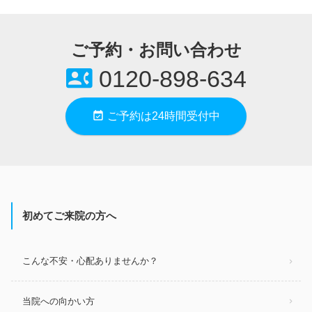
ご予約・お問い合わせ
contact_phone
0120-898-634
event_available
ご予約は24時間受付中
初めてご来院の方へ
こんな不安・心配ありませんか？
当院への向かい方