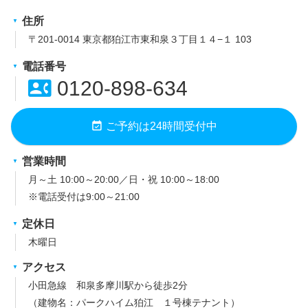
住所
〒201-0014 東京都狛江市東和泉３丁目１４−１ 103
電話番号
contact_phone
0120-898-634
event_available
ご予約は24時間受付中
営業時間
月～土 10:00～20:00／日・祝 10:00～18:00
※電話受付は9:00～21:00
定休日
木曜日
アクセス
小田急線 和泉多摩川駅から徒歩2分
（建物名：パークハイム狛江 １号棟テナント）