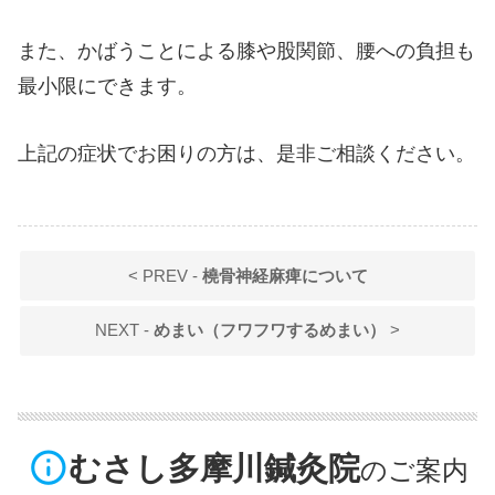
また、かばうことによる膝や股関節、腰への負担も
最小限にできます。
上記の症状でお困りの方は、是非ご相談ください。
< PREV -
橈骨神経麻痺について
NEXT -
めまい（フワフワするめまい）
>
info_outline
むさし多摩川鍼灸院